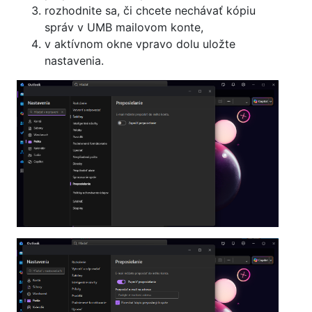
rozhodnite sa, či chcete nechávať kópiu
správ v UMB mailovom konte,
v aktívnom okne vpravo dolu uložte
nastavenia.