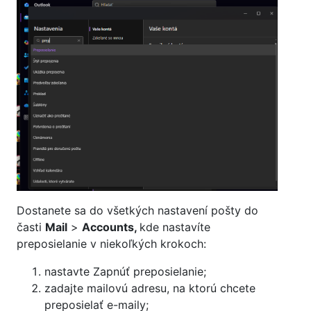
Dostanete sa do všetkých nastavení pošty do
časti
Mail
>
Accounts,
kde nastavíte
preposielanie v niekoľkých krokoch:
nastavte Zapnúť preposielanie;
zadajte mailovú adresu, na ktorú chcete
preposielať e-maily;