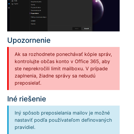
Upozornenie
Ak sa rozhodnete ponechávať kópie správ,
kontrolujte občas konto v Office 365, aby
ste neprekročili limit mailboxu. V prípade
zaplnenia, žiadne správy sa nebudú
preposielať.
Iné riešenie
Iný spôsob preposielania mailov je možné
nastaviť podľa používateľom definovaných
pravidiel.