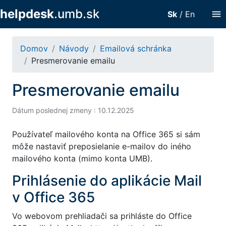
helpdesk
.umb.sk
menu
Sk
/
En
Domov
Návody
Emailová schránka
Presmerovanie emailu
Presmerovanie emailu
Dátum poslednej zmeny : 10.12.2025
Používateľ mailového konta na Office 365 si sám
môže nastaviť preposielanie e-mailov do iného
mailového konta (mimo konta UMB).
Prihlásenie do aplikácie Mail
v Office 365
Vo webovom prehliadači sa prihláste do Office