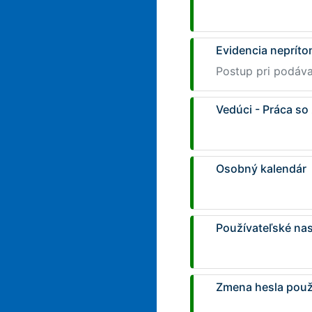
Evidencia nepríto
Postup pri podáva
Vedúci - Práca so
Osobný kalendár
Používateľské na
Zmena hesla použ