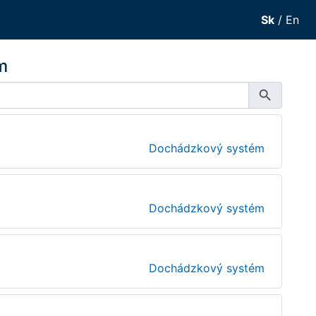
Sk
/
En
m
search
Dochádzkový systém
Dochádzkový systém
Dochádzkový systém