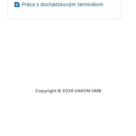
text_snippet
Práca s dochádzkovým terminálom
Copyright © 2026 UAKOM UMB