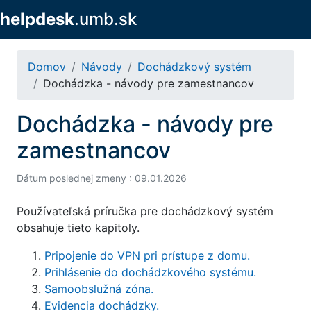
helpdesk
.umb.sk
Domov
Návody
Dochádzkový systém
Dochádzka - návody pre zamestnancov
Dochádzka - návody pre
zamestnancov
Dátum poslednej zmeny : 09.01.2026
Používateľská príručka pre dochádzkový systém
obsahuje tieto kapitoly.
Pripojenie do VPN pri prístupe z domu.
Prihlásenie do dochádzkového systému.
Samoobslužná zóna.
Evidencia dochádzky.