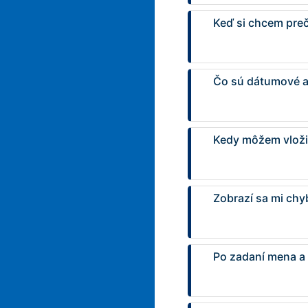
Keď si chcem prečí
Čo sú dátumové a
Kedy môžem vloži
Zobrazí sa mi chy
Po zadaní mena a 