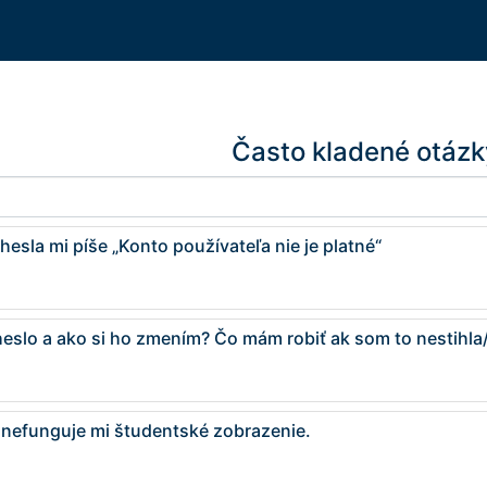
Často kladené otázk
esla mi píše „Konto používateľa nie je platné“
 heslo a ako si ho zmením? Čo mám robiť ak som to nestihla
nefunguje mi študentské zobrazenie.