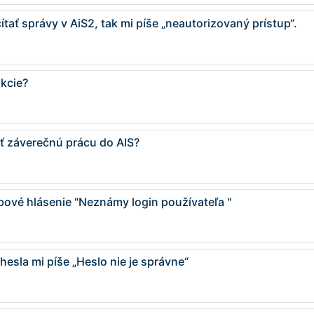
tať správy v AiS2, tak mi píše „neautorizovaný prístup“.
kcie?
ť záverečnú prácu do AIS?
bové hlásenie "Neznámy login používateľa "
hesla mi píše „Heslo nie je správne“