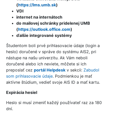
(
https://lms.umb.sk
)
VDI
internet na internátoch
do mailovej schránky pridelenej UMB
(
https://outlook.office.com
)
ďalšie integrované systémy
Študentom boli prvé prihlasovacie údaje (login a
heslo) doručené v správe do systému AIS2, pri
nástupe na našu univerzitu. Ak Vám neboli
doručené alebo ich neviete, môžete si ich
preposlať cez
portál Helpdesk
v sekcii:
Zabudol
som prihlasovacie údaje
. Podmienkou je mať
aktívne štúdium, vedieť svoje AIS ID a mať kartu.
Expirácia hesiel
Heslo si musí zmeniť každý používateľ raz za 180
dní.