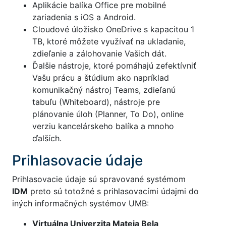
Aplikácie balíka Office pre mobilné
zariadenia s iOS a Android.
Cloudové úložisko OneDrive s kapacitou 1
TB, ktoré môžete využívať na ukladanie,
zdieľanie a zálohovanie Vašich dát.
Ďalšie nástroje, ktoré pomáhajú zefektívniť
Vašu prácu a štúdium ako napríklad
komunikačný nástroj Teams, zdieľanú
tabuľu (Whiteboard), nástroje pre
plánovanie úloh (Planner, To Do), online
verziu kancelárskeho balíka a mnoho
ďalších.
Prihlasovacie údaje
Prihlasovacie údaje sú spravované systémom
IDM
preto sú totožné s prihlasovacími údajmi do
iných informačných systémov UMB:
Virtuálna Univerzita Mateja Bela