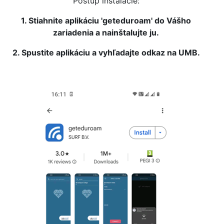
Postup inštalácie:
1. Stiahnite aplikáciu 'geteduroam' do Vášho
zariadenia a nainštalujte ju.
2. Spustite aplikáciu a vyhľadajte odkaz na UMB.