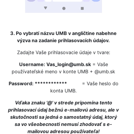
3. Po vybratí názvu UMB v angličtine nabehne
výzva na zadanie prihlasovacích údajov.
Zadajte Vaše prihlasovacie údaje v tvare:
Username:
Vas_login@umb.sk
= Vaše
používateľské meno v konte UMB + @umb.sk
Password: ************
= Vaše heslo do
konta UMB.
Vďaka znaku '@' v strede pripomína tento
prihlasovací údaj bežnú e-mailovú adresu, ale v
skutočnosti sa jedná o samostatný údaj, ktorý
sa vo všeobecnosti nemusí zhodovať s e-
mailovou adresou používateľa!