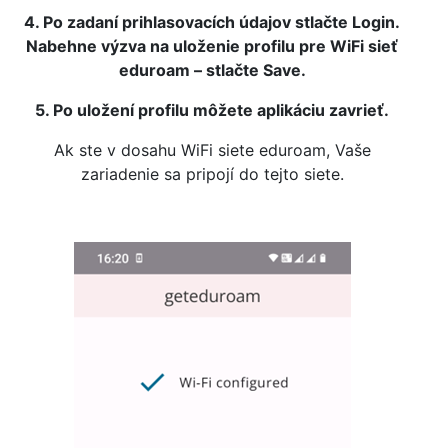
4. Po zadaní prihlasovacích údajov stlačte Login.
Nabehne výzva na uloženie profilu pre WiFi sieť
eduroam – stlačte Save.
5. Po uložení profilu môžete aplikáciu zavrieť.
Ak ste v dosahu WiFi siete eduroam, Vaše
zariadenie sa pripojí do tejto siete.