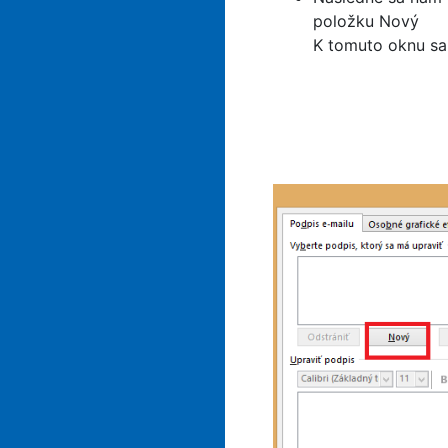
položku Nový
K tomuto oknu sa