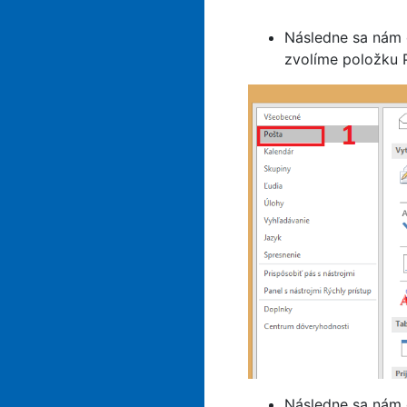
Následne sa nám 
zvolíme položku 
Následne sa nám 