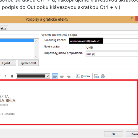
e podpis do Outlooku klávesovou skratkou Ctrl + v.)