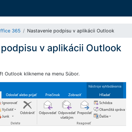
ffice 365
Nastavenie podpisu v aplikácii Outlook
podpisu v aplikácii Outlook
sft Outlook klikneme na menu Súbor.