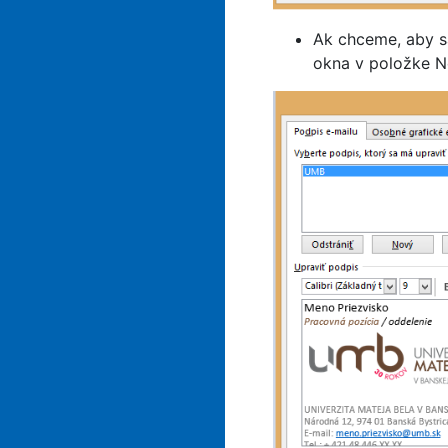
Ak chceme, aby sa
okna v položke N