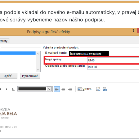
 podpis vkladal do nového e-mailu automaticky, v pravej 
ové správy vyberieme názov nášho podpisu.